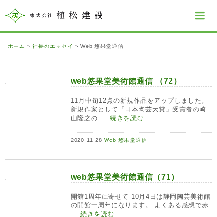
ホーム
>
社長のエッセイ
>
Web 悠果堂通信
web悠果堂美術館通信 （72）
11月中旬12点の新規作品をアップしました。
新規作家として「日本陶芸大賞」受賞者の崎
山隆之の ...
続きを読む
2020-11-28
Web 悠果堂通信
web悠果堂美術館通信（71）
開館1周年に寄せて 10月4日は静岡陶芸美術館
の開館一周年になります。 よくある感想で赤
...
続きを読む