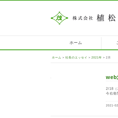
ホーム
ホーム
>
社長のエッセイ
>
2021年
>
2月
we
2/1
今右衛門
2021-0