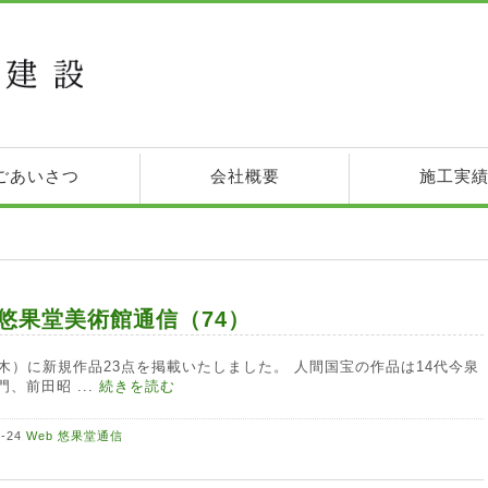
ごあいさつ
会社概要
施工実
b悠果堂美術館通信（74）
8（木）に新規作品23点を掲載いたしました。 人間国宝の作品は14代今泉
、前田昭 ...
続きを読む
2-24
Web 悠果堂通信