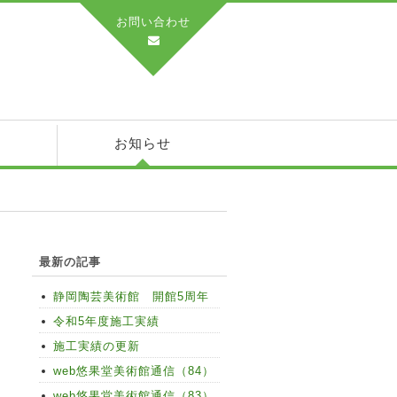
お問い合わせ
績
お知らせ
最新の記事
静岡陶芸美術館 開館5周年
令和5年度施工実績
施工実績の更新
web悠果堂美術館通信（84）
web悠果堂美術館通信（83）