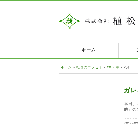
ホーム
ホーム
>
社長のエッセイ
>
2016年
>
2月
ガレ
本日、
他」の
2016-0