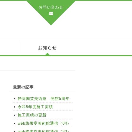
お問い合わせ
績
お知らせ
最新の記事
静岡陶芸美術館 開館5周年
令和5年度施工実績
施工実績の更新
web悠果堂美術館通信（84）
web悠果堂美術館通信（83）