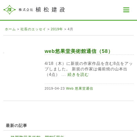
ホーム
>
社長のエッセイ
>
2019年
>
4月
web悠果堂美術館通信（58）
4/18（木）に新規の作家作品を含む8点をアッ
プしました。 新規の作家は備前焼の山本出
（4点） ...
続きを読む
2019-04-23
Web 悠果堂通信
最新の記事