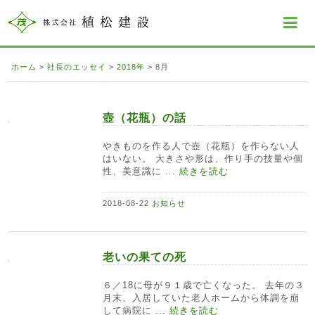
ホーム
>
社長のエッセイ
>
2018年
>
8月
壺（花瓶）の話
やきものを作る人で壺（花瓶）を作らない人
はいない。 大きさや形は、作り手の技量や個
性、美意識に ...
続きを読む
2018-08-22
お知らせ
老いの果ての死
６／18に母が９１歳で亡くなった。 去年の３
月末、入居していた老人ホームから体調を崩
して病院に ...
続きを読む