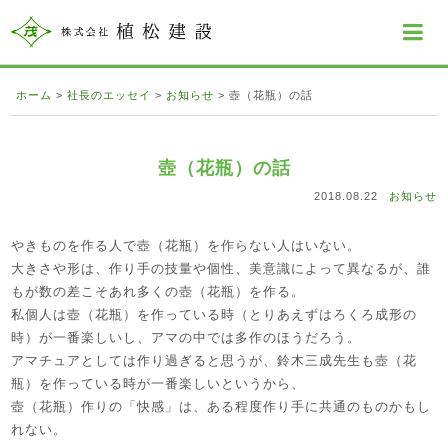
ホーム
>
社長のエッセイ
>
お知らせ
>
壺（花瓶）の話
壺（花瓶）の話
2018.08.22
お知らせ
やきものを作る人で壺（花瓶）を作らない人はいない。
大きさや形は、作り手の技量や個性、美意識によって異なるが、誰
もが数の差こそあれ多くの壺（花瓶）を作る。
私個人は壺（花瓶）を作っている時（とりあえずはろくろ成形の
時）が一番楽しいし、アマの中では多作のほうだろう。
アマチュアとしては作り過ぎると思うが、鈴木三成先生も壺（花
瓶）を作っている時が一番楽しいというから、
壺（花瓶）作りの「快感」は、ある程度作り手に共通のものかもし
れない。