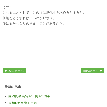
その2
これも上と同じで、この形に現代性を求めるとすると、
何処をどうすればいいのか戸惑う。
壺にもそれなりの決まりごとがあるから。
次の記事へ
前の記事へ
最新の記事
静岡陶芸美術館 開館5周年
令和5年度施工実績