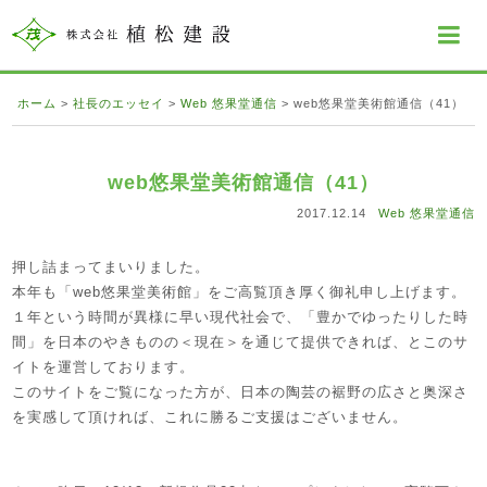
ホーム
>
社長のエッセイ
>
Web 悠果堂通信
>
web悠果堂美術館通信（41）
web悠果堂美術館通信（41）
2017.12.14
Web 悠果堂通信
押し詰まってまいりました。
本年も「web悠果堂美術館」をご高覧頂き厚く御礼申し上げます。
１年という時間が異様に早い現代社会で、「豊かでゆったりした時
間」を日本のやきものの＜現在＞を通じて提供できれば、とこのサ
イトを運営しております。
このサイトをご覧になった方が、日本の陶芸の裾野の広さと奥深さ
を実感して頂ければ、これに勝るご支援はございません。