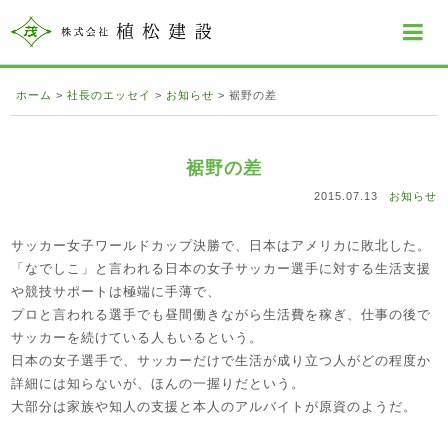
ホーム
>
社長のエッセイ
>
お知らせ
>
裾野の差
裾野の差
2015.07.13
お知らせ
サッカー女子ワールドカップ決勝で、日本はアメリカに敗北した。
「なでしこ」と言われる日本の女子サッカー選手に対する生活支援
や競技サポートは極端に手薄で、
プロと言われる選手でも昼間働きながら生活費を稼ぎ、仕事の後で
サッカーを続けている人もいるという。
日本の女子選手で、サッカーだけで生活が成り立つ人がどの程度か
詳細には知らないが、ほんの一握りだという。
大部分は家族や知人の支援と本人のアルバイトが原資のようだ。