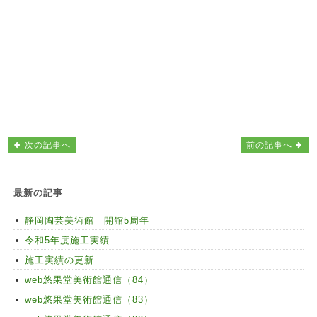
次の記事へ
前の記事へ
最新の記事
静岡陶芸美術館 開館5周年
令和5年度施工実績
施工実績の更新
web悠果堂美術館通信（84）
web悠果堂美術館通信（83）