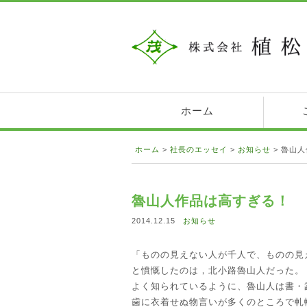
ホーム
ホーム
>
社長のエッセイ
>
お知らせ
>
魯山人
魯山人作品は高すぎる！
2014.12.15
お知らせ
「ものの見えない人が千人で、ものの見
と憤慨したのは，北小路魯山人だった。
よく知られているように、魯山人は書・
歯に衣着せぬ物言いが多くのところで軋