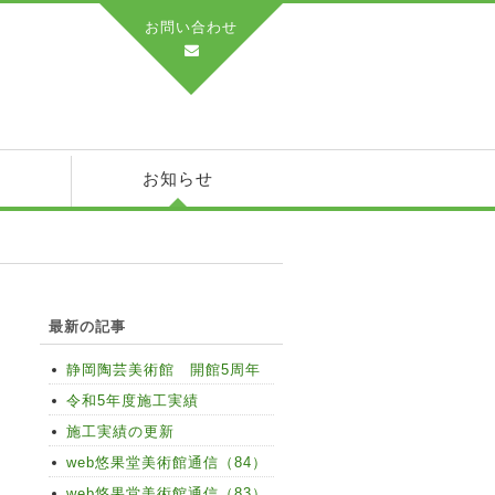
お問い合わせ
績
お知らせ
最新の記事
静岡陶芸美術館 開館5周年
令和5年度施工実績
施工実績の更新
web悠果堂美術館通信（84）
web悠果堂美術館通信（83）