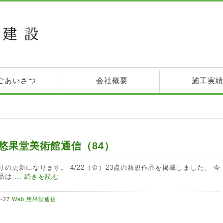
ごあいさつ
会社概要
施工実
b悠果堂美術館通信（84）
りの更新になります。 4/22（金）23点の新規作品を掲載しました。 今
は ...
続きを読む
4-27
Web 悠果堂通信