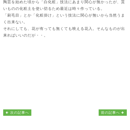
陶芸を始めた頃から「白化粧」技法にあまり関心が無かったが、貰
いものの化粧土を使い切るため最近は時々作っている。
「刷毛目」とか「化粧掛け」という技法に関心が無いから当然うま
く出来ない。
それにしても、花が有っても無くても映える花入。そんなものが出
来ればいいのだが・・。
次の記事へ
前の記事へ