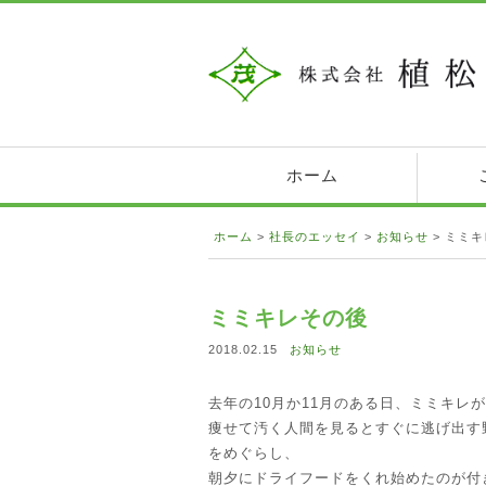
ホーム
ホーム
>
社長のエッセイ
>
お知らせ
>
ミミキ
ミミキレその後
2018.02.15
お知らせ
去年の10月か11月のある日、ミミキレ
痩せて汚く人間を見るとすぐに逃げ出す
をめぐらし、
朝夕にドライフードをくれ始めたのが付