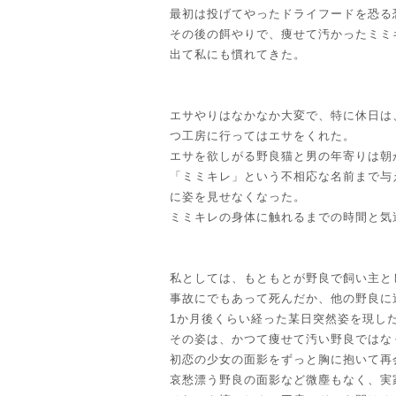
最初は投げてやったドライフードを恐る
その後の餌やりで、痩せて汚かったミミ
出て私にも慣れてきた。
エサやりはなかなか大変で、特に休日は
つ工房に行ってはエサをくれた。
エサを欲しがる野良猫と男の年寄りは朝
「ミミキレ」という不相応な名前まで与
に姿を見せなくなった。
ミミキレの身体に触れるまでの時間と気
私としては、もともとが野良で飼い主と
事故にでもあって死んだか、他の野良に
1か月後くらい経った某日突然姿を現し
その姿は、かつて痩せて汚い野良ではな
初恋の少女の面影をずっと胸に抱いて再
哀愁漂う野良の面影など微塵もなく、実