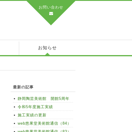
お問い合わせ
績
お知らせ
最新の記事
静岡陶芸美術館 開館5周年
令和5年度施工実績
施工実績の更新
web悠果堂美術館通信（84）
web悠果堂美術館通信（83）