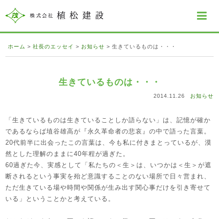
ホーム
>
社長のエッセイ
>
お知らせ
>
生きているものは・・・
生きているものは・・・
2014.11.26
お知らせ
「生きているものは生きていることしか語らない」は、記憶が確か
であるならば埴谷雄高が『永久革命者の悲哀』の中で語った言葉。
20代前半に出会ったこの言葉は、今も私に付きまとっているが、漠
然とした理解のままに40年程が過ぎた。
60過ぎた今、実感として「私たちの＜生＞は、いつかは＜生＞が遮
断されるという事実を殆ど意識することのない場所で日々営まれ、
ただ生きている場や時間や関係が生み出す関心事だけを引き寄せて
いる」ということかと考えている。