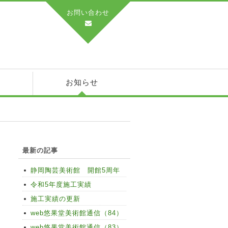
お問い合わせ
績
お知らせ
最新の記事
静岡陶芸美術館 開館5周年
令和5年度施工実績
施工実績の更新
web悠果堂美術館通信（84）
web悠果堂美術館通信（83）