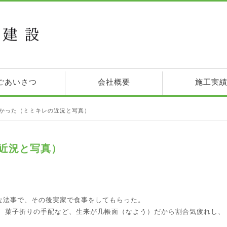
ごあいさつ
会社概要
施工実
かった（ミミキレの近況と写真）
近況と写真）
かな法事で、その後実家で食事をしてもらった。
、菓子折りの手配など、生来が几帳面（なよう）だから割合気疲れし、