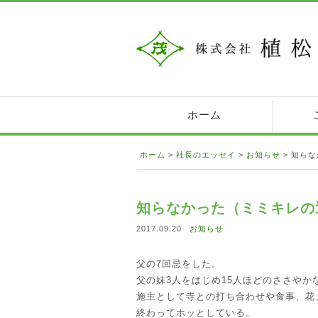
ホーム
ホーム
>
社長のエッセイ
>
お知らせ
>
知らな
知らなかった（ミミキレの
2017.09.20
お知らせ
父の7回忌をした。
父の妹3人をはじめ15人ほどのささや
施主として寺との打ち合わせや食事、花
終わってホッとしている。