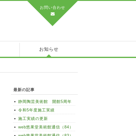
お問い合わせ
績
お知らせ
最新の記事
静岡陶芸美術館 開館5周年
令和5年度施工実績
施工実績の更新
web悠果堂美術館通信（84）
web悠果堂美術館通信（83）