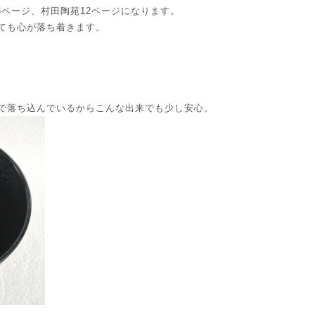
3ページ、村田陶苑12ページになります。
ても心が落ち着きます。
で落ち込んでいるからこんな出来でも少し安心。