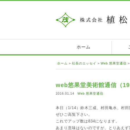
ホーム
ホーム
>
社長のエッセイ
>
Web 悠果堂通信
web悠果堂美術館通信（1
2016.01.14
Web 悠果堂通信
本日（1/14）鈴木三成、村田亀水、村
ぜひご高覧下さい。
これでアップ数は834になります。
あまり意味はないのですが、とりあえず1