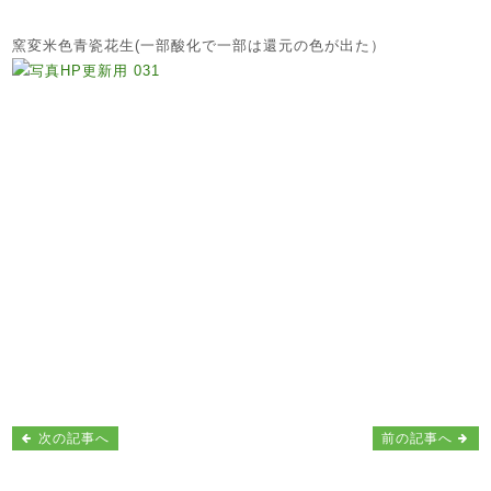
窯変米色青瓷花生(一部酸化で一部は還元の色が出た）
次の記事へ
前の記事へ