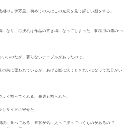
期の古伊万里。初めての人はこの光景を見て訝しい顔をする。
になり、応接机は作品の置き場になってしまった。収穫用の箱の中に
いいのだが、要らないテーブルがあったので。
の巣に覆われているが、あげる際に洗うときれいになって気分がい
よく割ってくれる。先週も割られた。
しサイドに寄せた。
段に並べてある。来客が気に入って持っていくものがあるので、