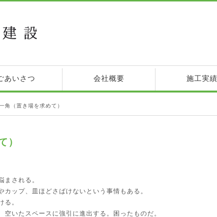
ごあいさつ
会社概要
施工実
一角（置き場を求めて）
て）
悩まされる。
やカップ、皿ほどさばけないという事情もある。
ける。
、空いたスペースに強引に進出する。困ったものだ。