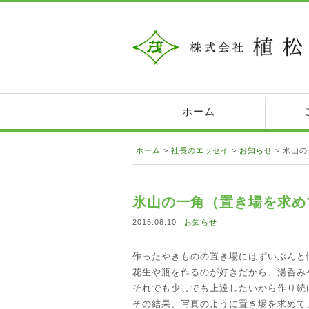
ホーム
ホーム
>
社長のエッセイ
>
お知らせ
>
氷山の
氷山の一角（置き場を求め
2015.08.10
お知らせ
作ったやきものの置き場にはずいぶんと
花生や瓶を作るのが好きだから、湯呑み
それでも少しでも上達したいから作り続
その結果、写真のように置き場を求めて