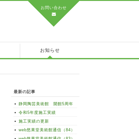
お問い合わせ
績
お知らせ
最新の記事
静岡陶芸美術館 開館5周年
令和5年度施工実績
施工実績の更新
web悠果堂美術館通信（84）
web悠果堂美術館通信（83）