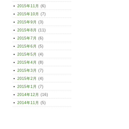
2015年11月
(6)
2015年10月
(7)
2015年9月
(3)
2015年8月
(11)
2015年7月
(6)
2015年6月
(5)
2015年5月
(4)
2015年4月
(8)
2015年3月
(7)
2015年2月
(4)
2015年1月
(7)
2014年12月
(16)
2014年11月
(5)