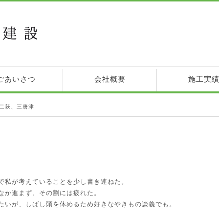
ごあいさつ
会社概要
施工実
二萩、三唐津
で私が考えていることを少し書き連ねた。
なか進まず、その割には疲れた。
たいが、しばし頭を休めるため好きなやきもの談義でも。