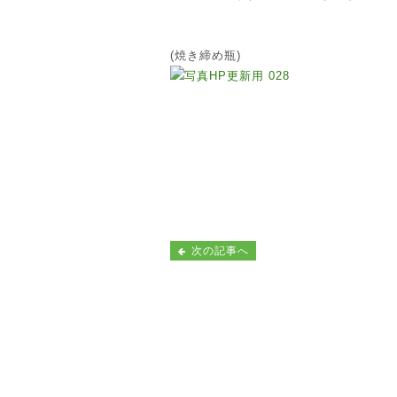
(焼き締め瓶)
次の記事へ