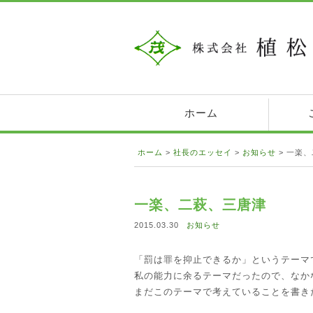
ホーム
ホーム
>
社長のエッセイ
>
お知らせ
>
一楽、
一楽、二萩、三唐津
2015.03.30
お知らせ
「罰は罪を抑止できるか」というテーマ
私の能力に余るテーマだったので、なか
まだこのテーマで考えていることを書き