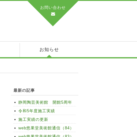
お問い合わせ
績
お知らせ
最新の記事
静岡陶芸美術館 開館5周年
令和5年度施工実績
施工実績の更新
web悠果堂美術館通信（84）
web悠果堂美術館通信（83）