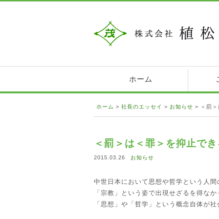
ホーム
ホーム
>
社長のエッセイ
>
お知らせ
>
＜罰＞
＜罰＞は＜罪＞を抑止でき
2015.03.26
お知らせ
中世日本において思想や哲学という人間
「宗教」という姿で出現せざるを得なか
「思想」や「哲学」という概念自体が社