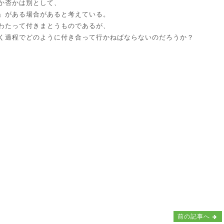
か否かは別として、
」がある場合があると考えている。
わたって付きまとうものであるが、
く過程でどのように付き合って行かねばならないのだろうか？
前の記事へ