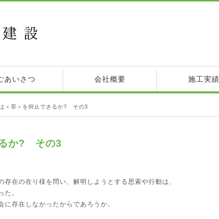
ごあいさつ
会社概要
施工実
は＜罪＞を抑止できるか? その3
るか? その3
の存在の在り様を問い、解明しようとする思索や行動は、
った。
会に存在しなかったからであろうか。