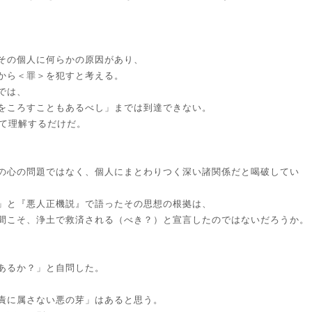
その個人に何らかの原因があり、
から＜罪＞を犯すと考える。
では、
をころすこともあるべし」までは到達できない。
して理解するだけだ。
の心の問題ではなく、個人にまとわりつく深い諸関係だと喝破してい
」と『悪人正機説』で語ったその思想の根拠は、
間こそ、浄土で救済される（べき？）と宣言したのではないだろうか。
あるか？」と自問した。
責に属さない悪の芽」はあると思う。