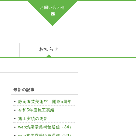
お問い合わせ
績
お知らせ
最新の記事
静岡陶芸美術館 開館5周年
令和5年度施工実績
施工実績の更新
web悠果堂美術館通信（84）
web悠果堂美術館通信（83）