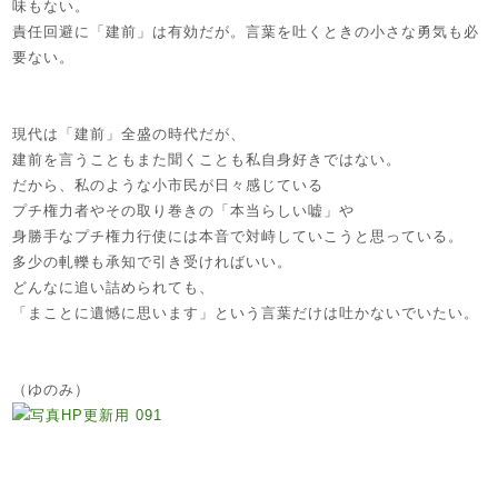
味もない。
責任回避に「建前」は有効だが。言葉を吐くときの小さな勇気も必
要ない。
現代は「建前」全盛の時代だが、
建前を言うこともまた聞くことも私自身好きではない。
だから、私のような小市民が日々感じている
プチ権力者やその取り巻きの「本当らしい嘘」や
身勝手なプチ権力行使には本音で対峙していこうと思っている。
多少の軋轢も承知で引き受ければいい。
どんなに追い詰められても、
「まことに遺憾に思います」という言葉だけは吐かないでいたい。
（ゆのみ）