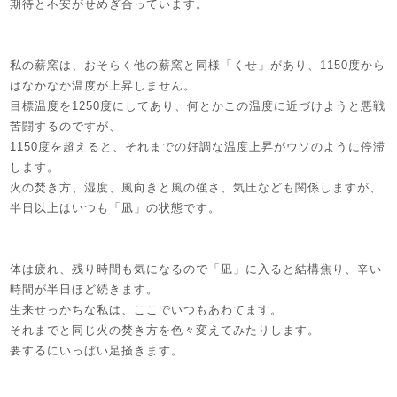
期待と不安がせめぎ合っています。
私の薪窯は、おそらく他の薪窯と同様「くせ」があり、1150度から
はなかなか温度が上昇しません。
目標温度を1250度にしてあり、何とかこの温度に近づけようと悪戦
苦闘するのですが、
1150度を超えると、それまでの好調な温度上昇がウソのように停滞
します。
火の焚き方、湿度、風向きと風の強さ、気圧なども関係しますが、
半日以上はいつも「凪」の状態です。
体は疲れ、残り時間も気になるので「凪」に入ると結構焦り、辛い
時間が半日ほど続きます。
生来せっかちな私は、ここでいつもあわてます。
それまでと同じ火の焚き方を色々変えてみたりします。
要するにいっぱい足掻きます。