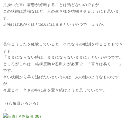
足掻いた末に事態が好転することは殆どないのですが、
この状態は滑稽なほど、人の生き様を彷彿させるようにも思いま
す。
足掻けばあがくほど深みにはまるというやつでしょうか。
長年こうしたを経験していると、それなりの教訓を得ることもでき
ます。
「ままにならない時は、ままにならないままに」というやつです。
ところがこれは、結構度胸や忍耐力が必要で、「言うは易く・・」
です。
辛い状態から早く逃げたいというのは、人の性のようなものです
が、
今度こそ、辛さの中に身を置き続けようと思っています。
（(八角皿いろいろ）
（