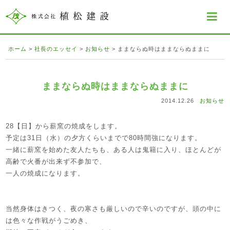
ホーム
>
社長のエッセイ
>
お知らせ
>
ままならぬ時はままならぬままに
ままならぬ時はままならぬままに
2014.12.26
お知らせ
28【日】から薪窯の焼成をします。
予定は31日（水）の夕方くらいまでで80時間強になります。
一緒に薪窯を始めた友人たちも、ある人は鬼籍に入り、ほとんどが
高齢で火番が出来ず不参加で、
一人の焼成になります。
当然身体はきつく、夜の寒さも厳しいので辛いのですが、頭の中に
は色々な作戦がうごめき、