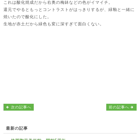
これは酸化焼成だから右奥の梅鉢などの色がイマイチ。
還元でやるともっとコントラストがはっきりするが、緑釉と一緒に
焼いたので酸化にした。
生地が赤土だから緑色も変に深すぎて面白くない。
次の記事へ
前の記事へ
最新の記事