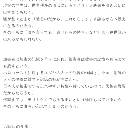
現実の世界は、世界秩序の頂点にいるアメリカ大統領を引き合いに
出すまでもなく、
嘘が堂々とまかり通るのだから、これからますます誰もが右へ倣え
になるのだろう。
そのうちに「嘘を言っても、逃げたもの勝ち」などと言う処世訓が
出来るかもしれない。
加害者は加害の記憶を早々に忘れ、被害者は被害の記憶を何時まで
も残すという。
ホロコーストに対するユダヤの人々の記憶の強固さ、中国、朝鮮の
人々の侵略に対する記憶の持続性に比べ、
日本人が被害ですら忘れやすい特性を持っているのは、民族的資質
だからだろうか。
何時までも「モリカケ」でもあるまいという論評も出ているから、
そのうちに誰もが忘れてしまうのだろう。
↓3回目の食器