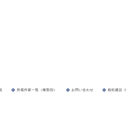
覧
所蔵作家一覧（種類別）
お問い合わせ
植松建設 