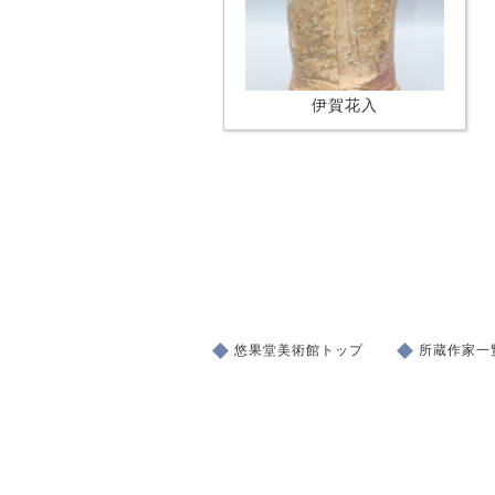
伊賀花入
悠果堂美術館トップ
所蔵作家一