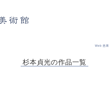
Web 悠
杉本貞光の作品一覧